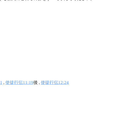
1
,
使徒行伝11:19
後 ,
使徒行伝12:24