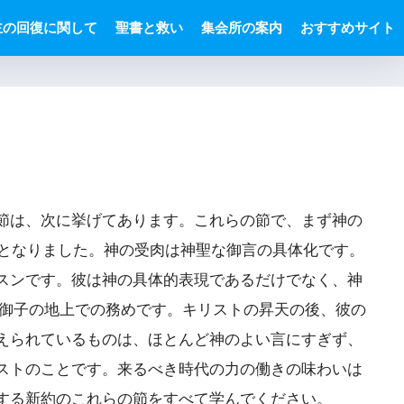
主の回復に関して
聖書と救い
集会所の案内
おすすめサイト
節は、次に挙げてあります。これらの節で、まず神の
体となりました。神の受肉は神聖な御言の具体化です。
スンです。彼は神の具体的表現であるだけでなく、神
御子の地上での務めです。キリストの昇天の後、彼の
えられているものは、ほとんど神のよい言にすぎず、
ストのことです。来るべき時代の力の働きの味わいは
する新約のこれらの節をすべて学んでください。