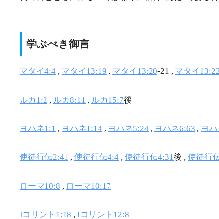
学ぶべき御言
マタイ4:4
,
マタイ13:19
,
マタイ13:20
-21 ,
マタイ13:2
ルカ1:2
,
ルカ8:11
,
ルカ15:7
後
ヨハネ1:1
,
ヨハネ1:14
,
ヨハネ5:24
,
ヨハネ6:63
,
ヨハネ
使徒行伝2:41
,
使徒行伝4:4
,
使徒行伝4:31
後 ,
使徒行伝
ローマ10:8
,
ローマ10:17
Iコリント1:18
,
Iコリント12:8