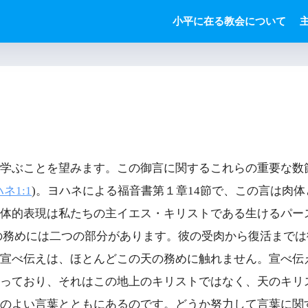
小平に在る教会について
学ぶことを望みます。この御言に関するこれらの重要な数
ネ1:1
)。ヨハネによる福音書第１章14節で、この言は肉
体的表現は私たちの主イエス・キリストである生けるパー
の務めには二つの部分があります。彼の受肉から復活までは
宣べ伝えは、ほとんどこの天の務めに触れません。宣べ伝
っており、それはこの地上のキリストではなく、天のキリ
のよい言葉とともにあるのです。どうか努力して言葉に関