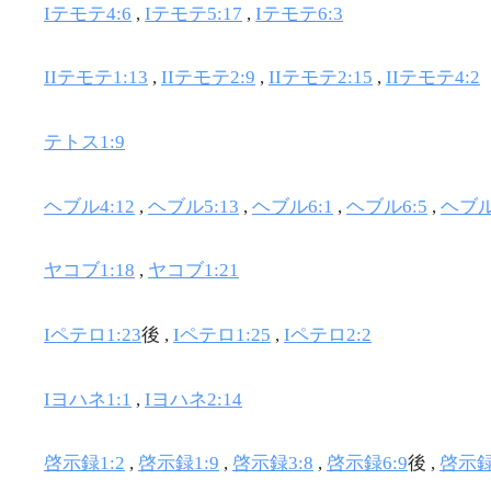
Iテモテ4:6
,
Iテモテ5:17
,
Iテモテ6:3
IIテモテ1:13
,
IIテモテ2:9
,
IIテモテ2:15
,
IIテモテ4:2
テトス1:9
ヘブル4:12
,
ヘブル5:13
,
ヘブル6:1
,
ヘブル6:5
,
ヘブル
ヤコブ1:18
,
ヤコブ1:21
Iペテロ1:23
後 ,
Iペテロ1:25
,
Iペテロ2:2
Iヨハネ1:1
,
Iヨハネ2:14
啓示録1:2
,
啓示録1:9
,
啓示録3:8
,
啓示録6:9
後 ,
啓示録1