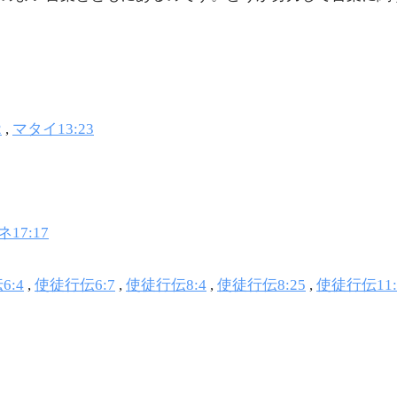
2
,
マタイ13:23
17:17
6:4
,
使徒行伝6:7
,
使徒行伝8:4
,
使徒行伝8:25
,
使徒行伝11: