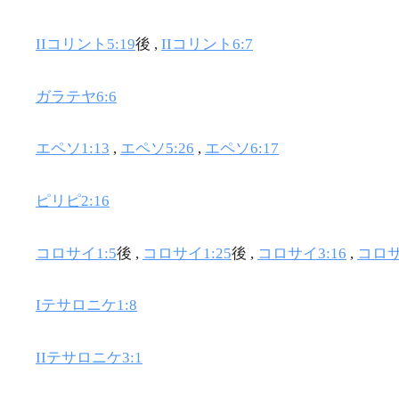
IIコリント5:19
後 ,
IIコリント6:7
ガラテヤ6:6
エペソ1:13
,
エペソ5:26
,
エペソ6:17
ピリピ2:16
コロサイ1:5
後 ,
コロサイ1:25
後 ,
コロサイ3:16
,
コロサ
Iテサロニケ1:8
IIテサロニケ3:1